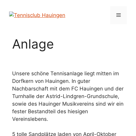
Zum
Inhalt
Menü
springen
Anlage
Unsere schöne Tennisanlage liegt mitten im
Dorfkern von Hauingen. In guter
Nachbarschaft mit dem FC Hauingen und der
Turnhalle der Astrid-Lindgren-Grundschule,
sowie des Hauinger Musikvereins sind wir ein
fester Bestandteil des hiesigen
Vereinslebens.
5 tolle Sandplätze laden von April-Oktober