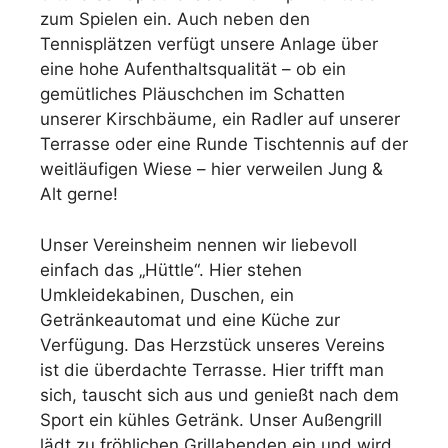
zum Spielen ein. Auch neben den
Tennisplätzen verfügt unsere Anlage über
eine hohe Aufenthaltsqualität – ob ein
gemütliches Pläuschchen im Schatten
unserer Kirschbäume, ein Radler auf unserer
Terrasse oder eine Runde Tischtennis auf der
weitläufigen Wiese – hier verweilen Jung &
Alt gerne!
Unser Vereinsheim nennen wir liebevoll
einfach das „Hüttle“. Hier stehen
Umkleidekabinen, Duschen, ein
Getränkeautomat und eine Küche zur
Verfügung. Das Herzstück unseres Vereins
ist die überdachte Terrasse. Hier trifft man
sich, tauscht sich aus und genießt nach dem
Sport ein kühles Getränk. Unser Außengrill
lädt zu fröhlichen Grillabenden ein und wird