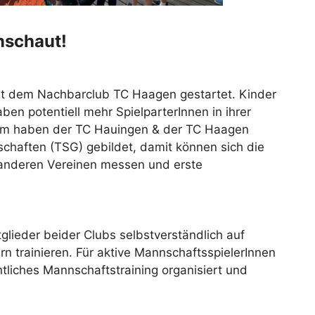
inschaut!
it dem Nachbarclub TC Haagen gestartet. Kinder
ben potentiell mehr SpielparterInnen in ihrer
dem haben der TC Hauingen & der TC Haagen
chaften (TSG) gebildet, damit können sich die
andere
n Vereinen messen und erste
glieder beider Clubs selbstverständlich auf
rn trainieren. Für aktive MannschaftsspielerInnen
iches Mannschaftstraining organisiert und