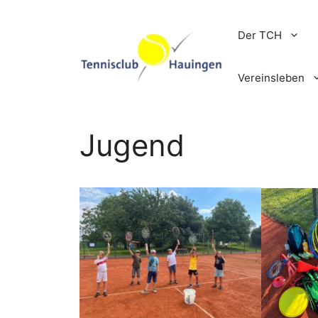
Zum
Inhalt
Der TCH
springen
Vereinsleben
Jugend