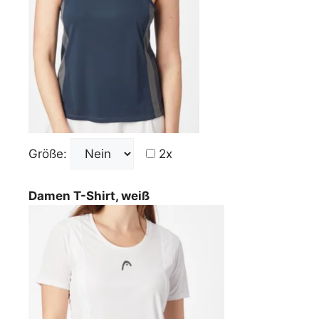
Größe:
2x
Damen T-Shirt, weiß