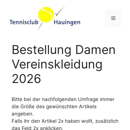
Zum
Inhalt
springen
Menü
Bestellung Damen
Vereinskleidung
2026
Bitte bei der nachfolgenden Umfrage immer
die Größe des gewünschten Artikels
angeben.
Falls ihr den Artikel 2x haben wollt, zusätzlich
das Feld 2x anklicken.