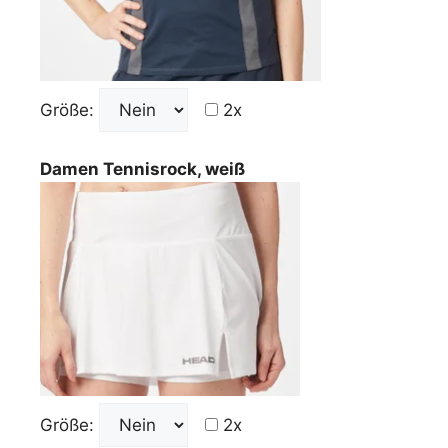
Größe:
2x
Damen Tennisrock, weiß
Größe:
2x