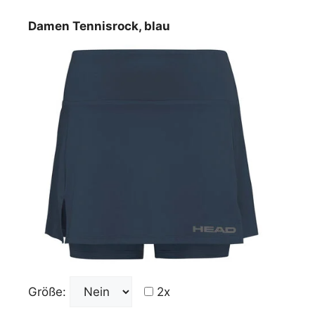
Damen Tennisrock, blau
Größe:
2x