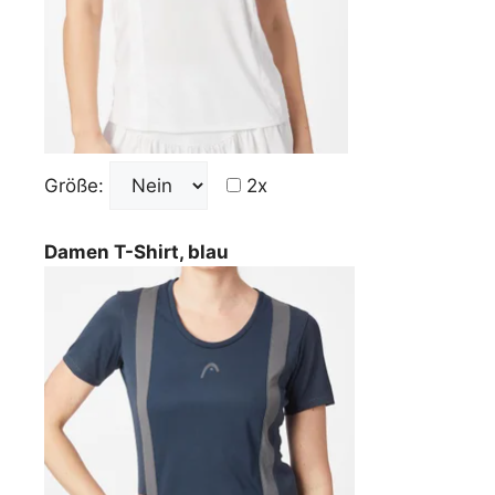
Größe:
2x
Damen T-Shirt, blau