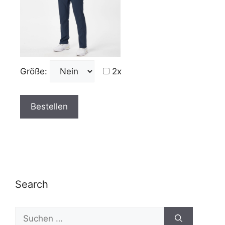
Größe:
2x
Search
Suchen
nach: