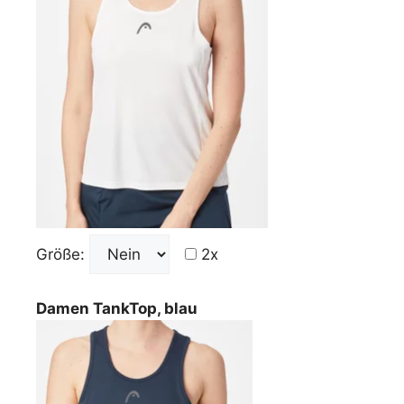
Größe:
2x
Damen TankTop, blau