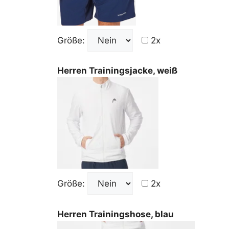
Größe:
2x
Herren Trainingsjacke, weiß
Größe:
2x
Herren Trainingshose, blau