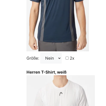
Größe:
2x
Herren T-Shirt, weiß