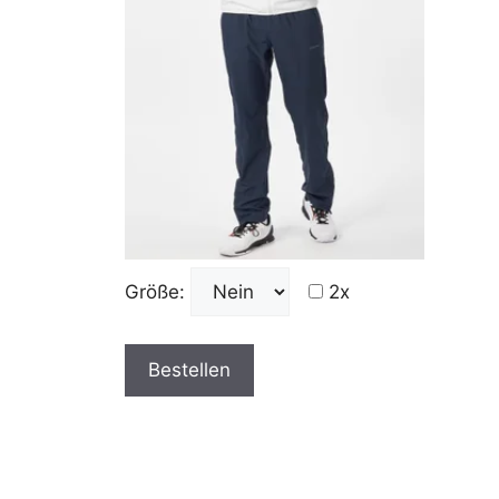
Größe:
2x