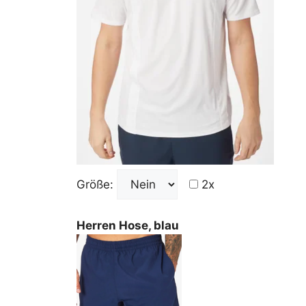
Größe:
2x
Herren Hose, blau