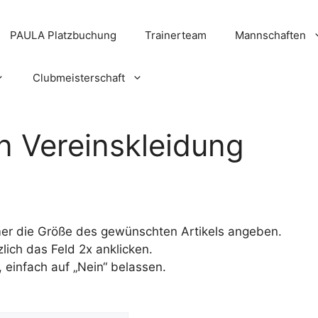
PAULA Platzbuchung
Trainerteam
Mannschaften
Clubmeisterschaft
n Vereinskleidung
mer die Größe des gewünschten Artikels angeben.
zlich das Feld 2x anklicken.
t, einfach auf „Nein“ belassen.