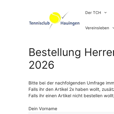
Zum
Inhalt
Der TCH
springen
Vereinsleben
Bestellung Herre
2026
Bitte bei der nachfolgenden Umfrage im
Falls ihr den Artikel 2x haben wollt, zusät
Falls ihr einen Artikel nicht bestellen woll
Dein Vorname