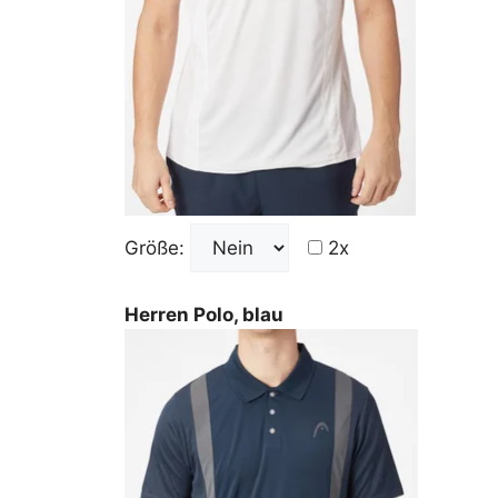
Größe:
2x
Herren Polo, blau