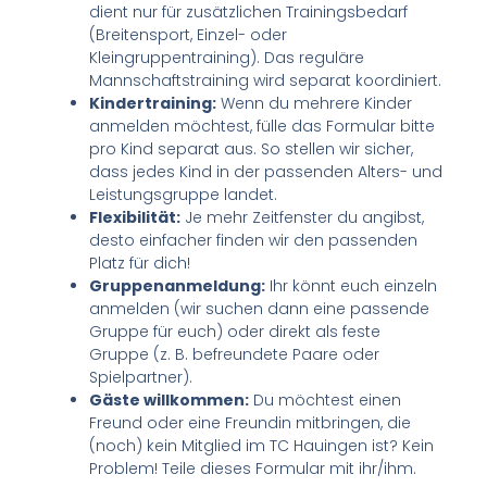
dient nur für zusätzlichen Trainingsbedarf
(Breitensport, Einzel- oder
Kleingruppentraining). Das reguläre
Mannschaftstraining wird separat koordiniert.
Kindertraining:
Wenn du mehrere Kinder
anmelden möchtest, fülle das Formular bitte
pro Kind separat aus. So stellen wir sicher,
dass jedes Kind in der passenden Alters- und
Leistungsgruppe landet.
Flexibilität:
Je mehr Zeitfenster du angibst,
desto einfacher finden wir den passenden
Platz für dich!
Gruppenanmeldung:
Ihr könnt euch einzeln
anmelden (wir suchen dann eine passende
Gruppe für euch) oder direkt als feste
Gruppe (z. B. befreundete Paare oder
Spielpartner).
Gäste willkommen:
Du möchtest einen
Freund oder eine Freundin mitbringen, die
(noch) kein Mitglied im TC Hauingen ist? Kein
Problem! Teile dieses Formular mit ihr/ihm.