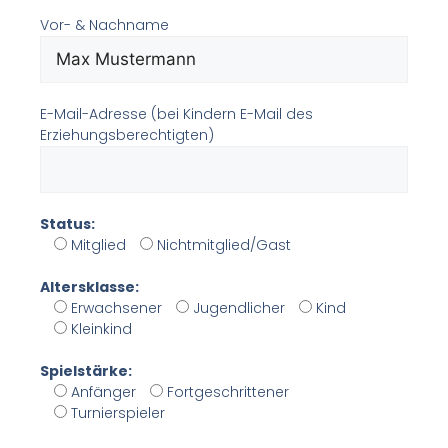
Vor- & Nachname
E-Mail-Adresse (bei Kindern E-Mail des
Erziehungsberechtigten)
Status:
Mitglied
Nichtmitglied/Gast
Altersklasse:
Erwachsener
Jugendlicher
Kind
Kleinkind
Spielstärke:
Anfänger
Fortgeschrittener
Turnierspieler