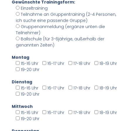
Gewünschte Trainingsform:
Einzeltraining
Teilnahme an Gruppentraining (2-4 Personen,
ich suche eine passende Gruppe)
Gruppenanmeldung (ergänze unten die
Teilnehmer)
Ballschule (für 3-6jährige, außerhalb der
genannten Zeiten)
Montag
15-16 Uhr
16-17 Uhr
17-18 Uhr
18-19 Uhr
19-20 Uhr
Dienstag
15-16 Uhr
16-17 Uhr
17-18 Uhr
18-19 Uhr
19-20 Uhr
Mittwoch
15-16 Uhr
16-17 Uhr
17-18 Uhr
18-19 Uhr
19-20 Uhr