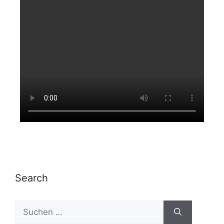
Search
Suchen
nach: